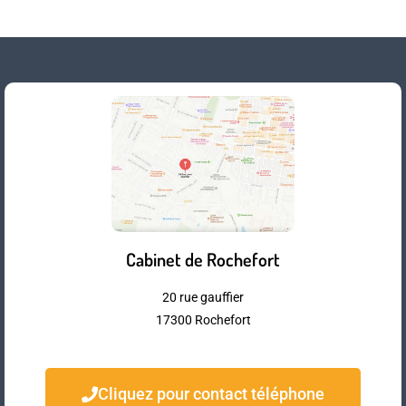
Cabinet de Rochefort
20 rue gauffier
17300 Rochefort
Cliquez pour contact téléphone